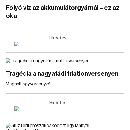
Folyó víz az akkumulátorgyárnál – ez az
oka
Hirdetés
Tragédia a nagyatádi triatlonversenyen
Meghalt egy versenyző.
Hirdetés