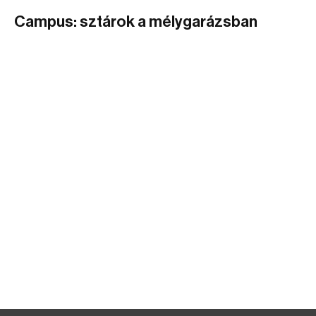
Campus: sztárok a mélygarázsban