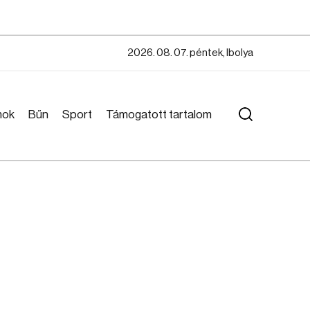
2026. 08. 07. péntek, Ibolya
mok
Bűn
Sport
Támogatott tartalom