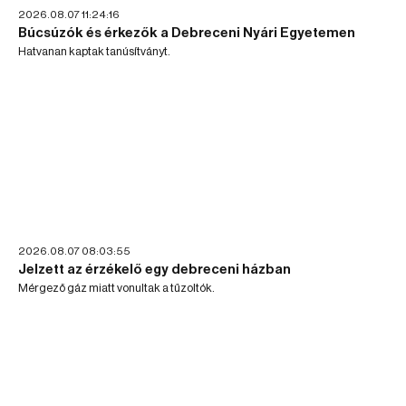
2026.08.07 11:24:16
Búcsúzók és érkezők a Debreceni Nyári Egyetemen
Hatvanan kaptak tanúsítványt.
2026.08.07 08:03:55
Jelzett az érzékelő egy debreceni házban
Mérgező gáz miatt vonultak a tűzoltók.