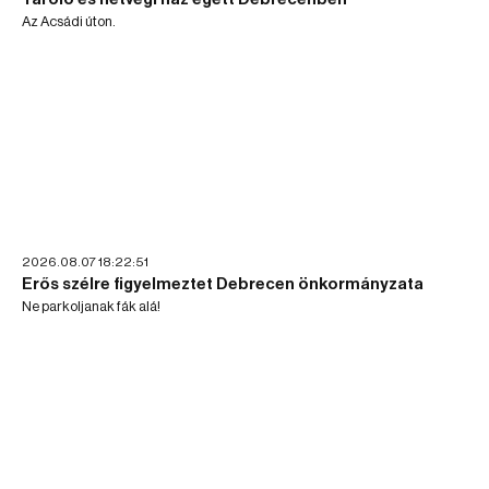
Az Acsádi úton.
2026.08.07 18:22:51
Erős szélre figyelmeztet Debrecen önkormányzata
Ne parkoljanak fák alá!