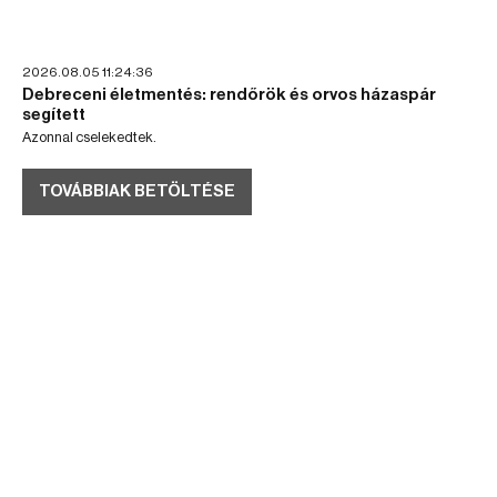
2026.08.05 11:24:36
Debreceni életmentés: rendőrök és orvos házaspár
segített
Azonnal cselekedtek.
TOVÁBBIAK BETÖLTÉSE