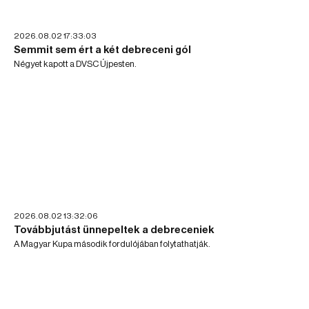
2026.08.02 17:33:03
Semmit sem ért a két debreceni gól
Négyet kapott a DVSC Újpesten.
2026.08.02 13:32:06
Továbbjutást ünnepeltek a debreceniek
A Magyar Kupa második fordulójában folytathatják.