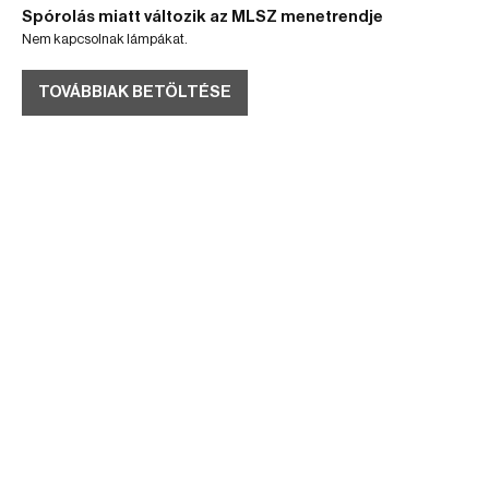
Spórolás miatt változik az MLSZ menetrendje
Nem kapcsolnak lámpákat.
TOVÁBBIAK BETÖLTÉSE