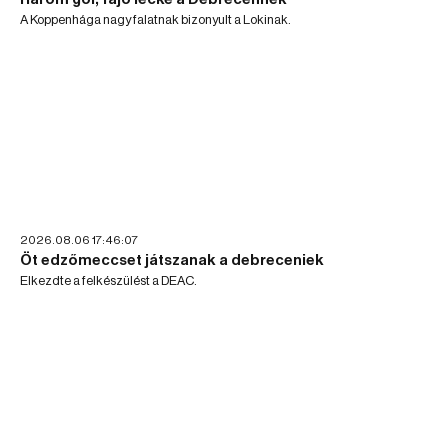
A Koppenhága nagy falatnak bizonyult a Lokinak.
2026.08.06 17:46:07
Öt edzőmeccset játszanak a debreceniek
Elkezdte a felkészülést a DEAC.