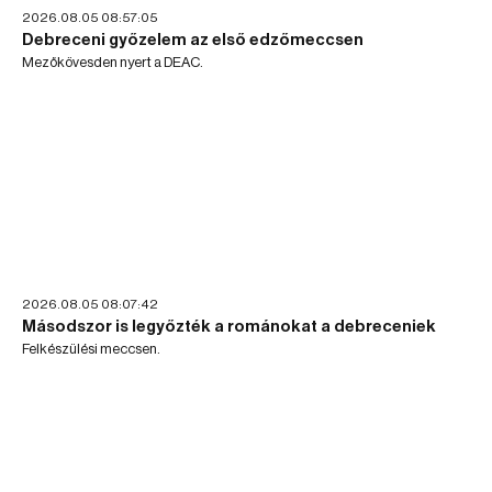
2026.08.05 08:57:05
Debreceni győzelem az első edzőmeccsen
Mezőkövesden nyert a DEAC.
2026.08.05 08:07:42
Másodszor is legyőzték a románokat a debreceniek
Felkészülési meccsen.