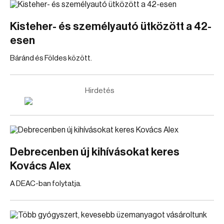
Kisteher- és személyautó ütközött a 42-
esen
Báránd és Földes között.
Hirdetés
Debrecenben új kihívásokat keres
Kovács Alex
A DEAC-ban folytatja.