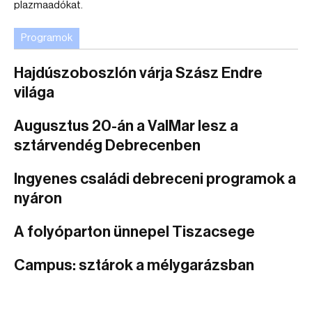
plazmaadókat.
Programok
Hajdúszoboszlón várja Szász Endre
világa
Augusztus 20-án a ValMar lesz a
sztárvendég Debrecenben
Ingyenes családi debreceni programok a
nyáron
A folyóparton ünnepel Tiszacsege
Campus: sztárok a mélygarázsban