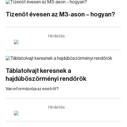
Tizenöt évesen az M3-ason – hogyan?
Hirdetés
Táblatolvajt keresnek a
hajdúböszörményi rendőrök
Van információja az esetről?
Hirdetés