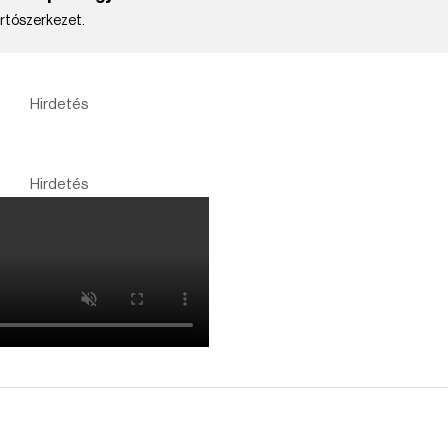
artószerkezet.
Hirdetés
Hirdetés