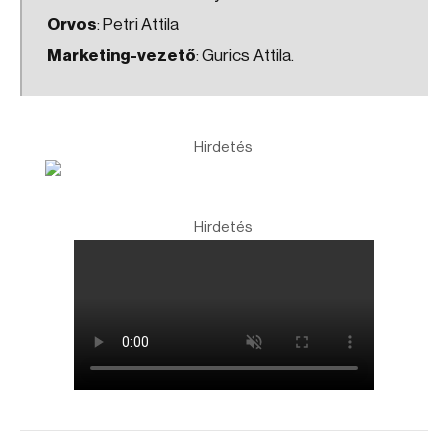
Orvos
: Petri Attila
Marketing-vezető
: Gurics Attila.
Hirdetés
Hirdetés