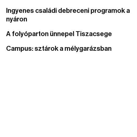
Ingyenes családi debreceni programok a
nyáron
A folyóparton ünnepel Tiszacsege
Campus: sztárok a mélygarázsban