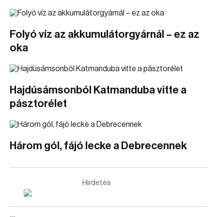
Folyó víz az akkumulátorgyárnál – ez az
oka
Hajdúsámsonból Katmanduba vitte a
pásztorélet
Három gól, fájó lecke a Debrecennek
Hirdetés