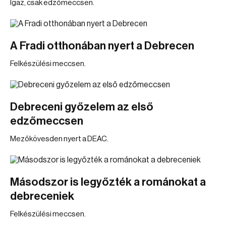
Igaz, csak edzőmeccsen.
A Fradi otthonában nyert a Debrecen
Felkészülési meccsen.
Debreceni győzelem az első
edzőmeccsen
Mezőkövesden nyert a DEAC.
Másodszor is legyőzték a románokat a
debreceniek
Felkészülési meccsen.