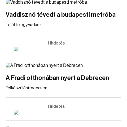
Vaddisznó tévedt a budapesti metróba
Lelőtte egy vadász.
Hirdetés
A Fradi otthonában nyert a Debrecen
Felkészülési meccsen.
Hirdetés