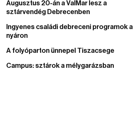
Augusztus 20-án a ValMar lesz a
sztárvendég Debrecenben
Ingyenes családi debreceni programok a
nyáron
A folyóparton ünnepel Tiszacsege
Campus: sztárok a mélygarázsban