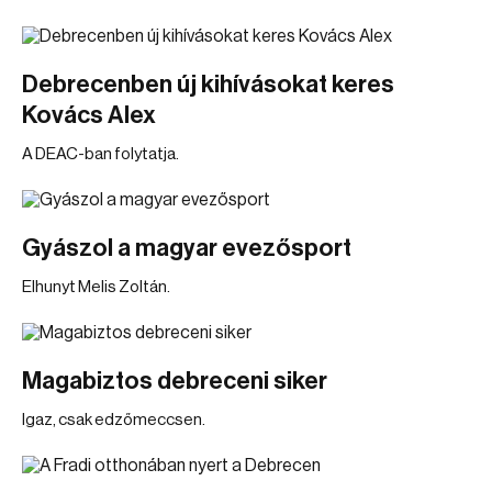
Debrecenben új kihívásokat keres
Kovács Alex
A DEAC-ban folytatja.
Gyászol a magyar evezősport
Elhunyt Melis Zoltán.
Magabiztos debreceni siker
Igaz, csak edzőmeccsen.