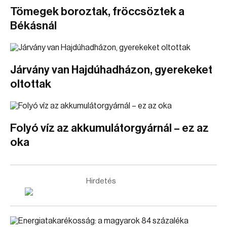
Tömegek boroztak, fröccsöztek a
Békásnál
Járvány van Hajdúhadházon, gyerekeket
oltottak
Folyó víz az akkumulátorgyárnál – ez az
oka
Hirdetés