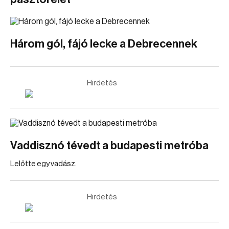
Három gól, fájó lecke a Debrecennek
Hirdetés
Vaddisznó tévedt a budapesti metróba
Lelőtte egy vadász.
Hirdetés