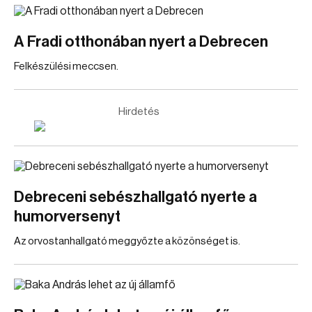
A Fradi otthonában nyert a Debrecen
Felkészülési meccsen.
Hirdetés
Debreceni sebészhallgató nyerte a
humorversenyt
Az orvostanhallgató meggyőzte a közönséget is.