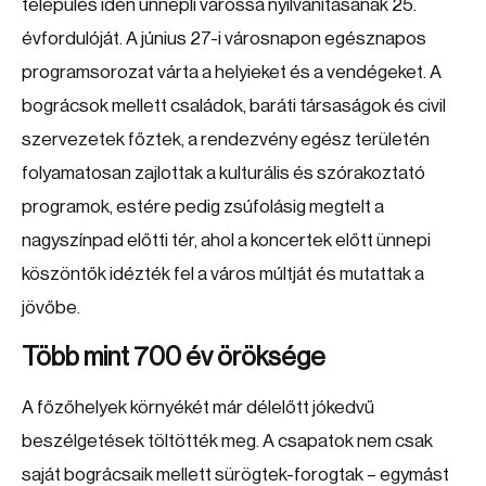
település idén ünnepli várossá nyilvánításának 25.
évfordulóját. A június 27-i városnapon egésznapos
programsorozat várta a helyieket és a vendégeket. A
bográcsok mellett családok, baráti társaságok és civil
szervezetek főztek, a rendezvény egész területén
folyamatosan zajlottak a kulturális és szórakoztató
programok, estére pedig zsúfolásig megtelt a
nagyszínpad előtti tér, ahol a koncertek előtt ünnepi
köszöntők idézték fel a város múltját és mutattak a
jövőbe.
Több mint 700 év öröksége
A főzőhelyek környékét már délelőtt jókedvű
beszélgetések töltötték meg. A csapatok nem csak
saját bográcsaik mellett sürögtek-forogtak – egymást