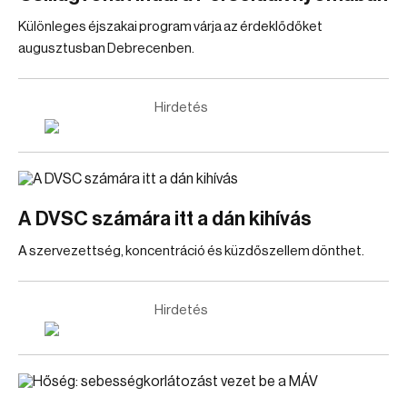
Különleges éjszakai program várja az érdeklődőket
augusztusban Debrecenben.
Hirdetés
A DVSC számára itt a dán kihívás
A szervezettség, koncentráció és küzdőszellem dönthet.
Hirdetés