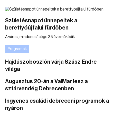
Születésnapot ünnepeltek a
berettyóújfalui fürdőben
A város „mindenes” cége 35 éve működik.
Programok
Hajdúszoboszlón várja Szász Endre
világa
Augusztus 20-án a ValMar lesz a
sztárvendég Debrecenben
Ingyenes családi debreceni programok a
nyáron