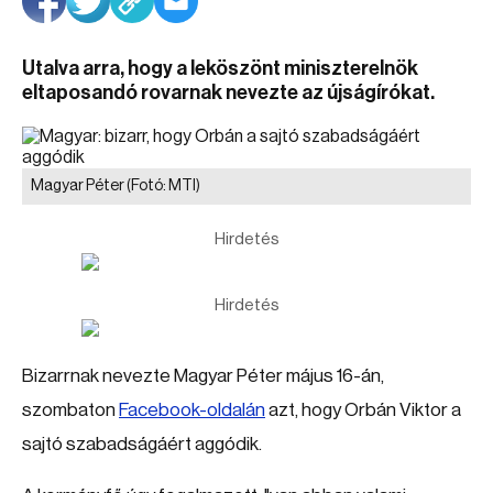
Utalva arra, hogy a leköszönt miniszterelnök
eltaposandó rovarnak nevezte az újságírókat.
Magyar Péter
(Fotó: MTI)
Hirdetés
Hirdetés
Bizarrnak nevezte Magyar Péter május 16-án,
szombaton
Facebook-oldalán
azt, hogy Orbán Viktor a
sajtó szabadságáért aggódik.