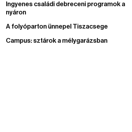
Ingyenes családi debreceni programok a
nyáron
A folyóparton ünnepel Tiszacsege
Campus: sztárok a mélygarázsban