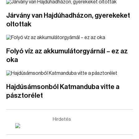
Járvány van Hajdúhadházon, gyerekeket
oltottak
Folyó víz az akkumulátorgyárnál – ez az
oka
Hajdúsámsonból Katmanduba vitte a
pásztorélet
Hirdetés