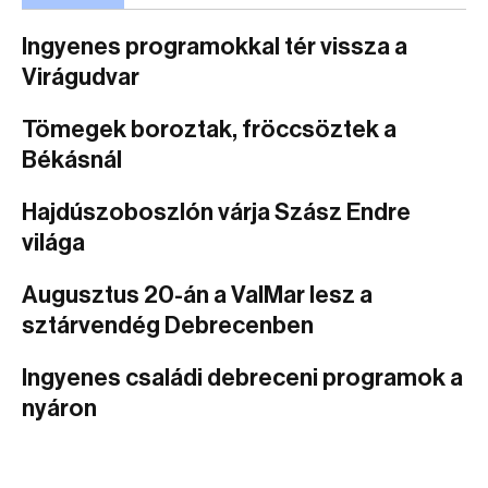
Ingyenes programokkal tér vissza a
Virágudvar
Tömegek boroztak, fröccsöztek a
Békásnál
Hajdúszoboszlón várja Szász Endre
világa
Augusztus 20-án a ValMar lesz a
sztárvendég Debrecenben
Ingyenes családi debreceni programok a
nyáron