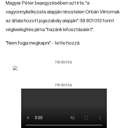
Magyar Péter bejegyzésében azt írta: "a
vagyonnyilatkozata alapján nincstelen Orbán Viktornak
az általa hozott jogszabály alapján" 38 801 013 forint
végkielégítés járna "hazánk kifosztásáért".
"Nem fogja megkapni" - tette hozzá.
Hirdetés
Hirdetés