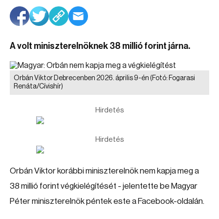
A volt miniszterelnöknek 38 millió forint járna.
Orbán Viktor Debrecenben 2026. április 9-én
(Fotó: Fogarasi
Renáta/Cívishír)
Hirdetés
Hirdetés
Orbán Viktor korábbi miniszterelnök nem kapja meg a
38 millió forint végkielégítését - jelentette be Magyar
Péter miniszterelnök péntek este a Facebook-oldalán.