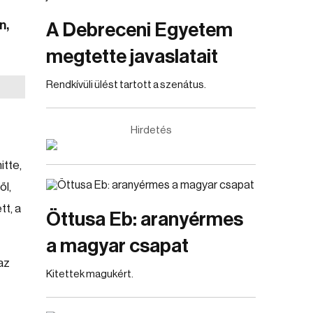
n,
A Debreceni Egyetem
megtette javaslatait
Rendkívüli ülést tartott a szenátus.
Hirdetés
itte,
ől,
t, a
Öttusa Eb: aranyérmes
a magyar csapat
az
Kitettek magukért.