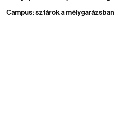
Campus: sztárok a mélygarázsban