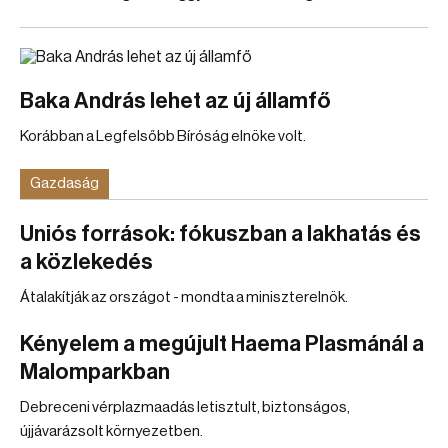
Baka András lehet az új államfő
Korábban a Legfelsőbb Bíróság elnöke volt.
Gazdaság
Uniós források: fókuszban a lakhatás és
a közlekedés
Átalakítják az országot - mondta a miniszterelnök.
Kényelem a megújult Haema Plasmánál a
Malomparkban
Debreceni vérplazmaadás letisztult, biztonságos,
újjávarázsolt környezetben.