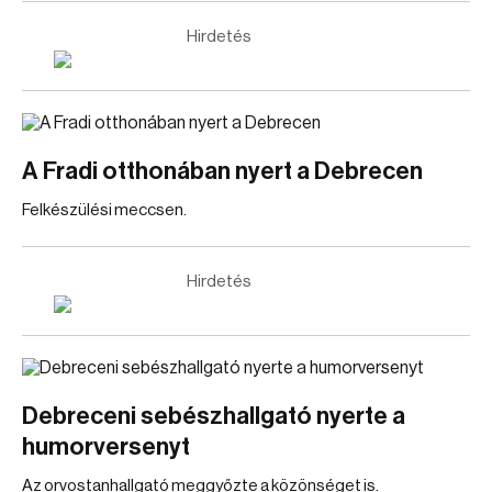
Hirdetés
A Fradi otthonában nyert a Debrecen
Felkészülési meccsen.
Hirdetés
Debreceni sebészhallgató nyerte a
humorversenyt
Az orvostanhallgató meggyőzte a közönséget is.