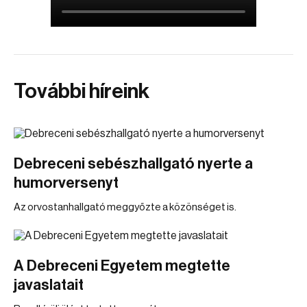
További híreink
Debreceni sebészhallgató nyerte a
humorversenyt
Az orvostanhallgató meggyőzte a közönséget is.
A Debreceni Egyetem megtette
javaslatait