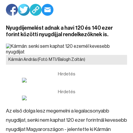
Nyugdíjemelést adnak a havi 120 és 140 ezer
forint közötti nyugdíjjal rendelkezőknek is.
Kármán András
(Fotó: MTI/Balogh Zoltán)
Hirdetés
Hirdetés
Az első dolga lesz megemelni a legalacsonyabb
nyugdíjat, senki nem kaphat 120 ezer forintnál kevesebb
nyugdíjat Magyarországon - jelentette ki Kármán