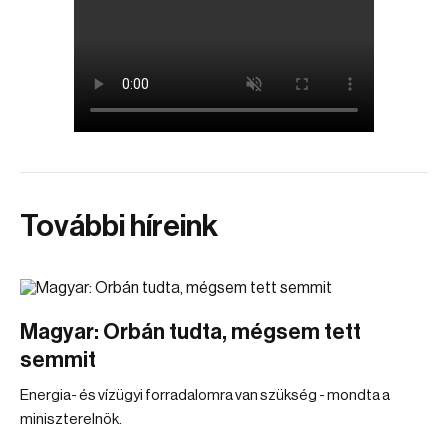
További híreink
Magyar: Orbán tudta, mégsem tett
semmit
Energia- és vízügyi forradalomra van szükség - mondta a
miniszterelnök.