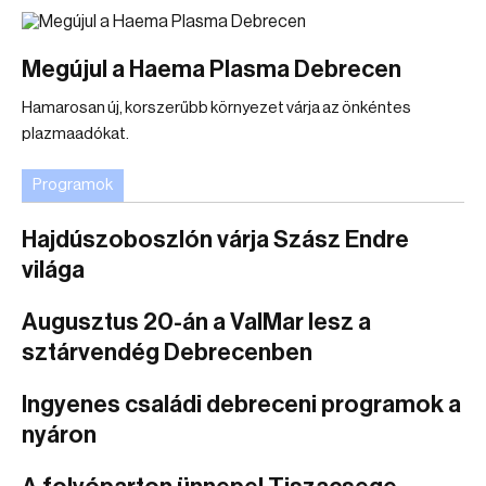
Megújul a Haema Plasma Debrecen
Hamarosan új, korszerűbb környezet várja az önkéntes
plazmaadókat.
Programok
Hajdúszoboszlón várja Szász Endre
világa
Augusztus 20-án a ValMar lesz a
sztárvendég Debrecenben
Ingyenes családi debreceni programok a
nyáron