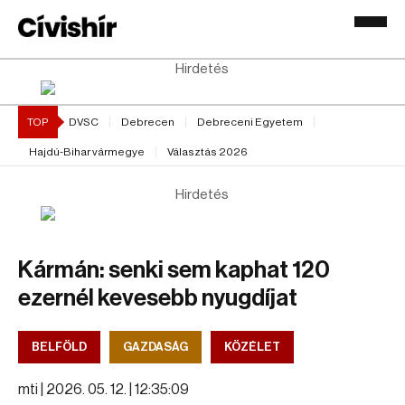
Hirdetés
TOP
DVSC
Debrecen
Debreceni Egyetem
Hajdú-Bihar vármegye
Választás 2026
Hirdetés
Kármán: senki sem kaphat 120
ezernél kevesebb nyugdíjat
BELFÖLD
GAZDASÁG
KÖZÉLET
mti |
2026. 05. 12. | 12:35:09