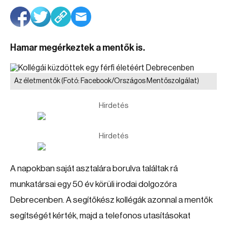
Hamar megérkeztek a mentők is.
Az életmentők
(Fotó: Facebook/Országos Mentőszolgálat)
Hirdetés
Hirdetés
A napokban saját asztalára borulva találtak rá
munkatársai egy 50 év körüli irodai dolgozóra
Debrecenben. A segítőkész kollégák azonnal a mentők
segítségét kérték, majd a telefonos utasításokat