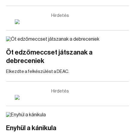
Hirdetés
Öt edzőmeccset játszanak a
debreceniek
Elkezdte a felkészülést a DEAC.
Hirdetés
Enyhül a kánikula