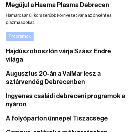
Megújul a Haema Plasma Debrecen
Hamarosan új, korszerűbb környezet várja az önkéntes
plazmaadókat.
Programok
Hajdúszoboszlón várja Szász Endre
világa
Augusztus 20-án a ValMar lesz a
sztárvendég Debrecenben
Ingyenes családi debreceni programok a
nyáron
A folyóparton ünnepel Tiszacsege