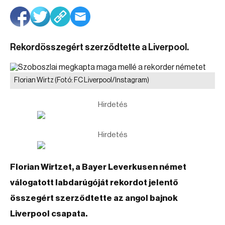
Rekordösszegért szerződtette a Liverpool.
Florian Wirtz
(Fotó: FC Liverpool/Instagram)
Hirdetés
Hirdetés
Florian Wirtzet, a Bayer Leverkusen német
válogatott labdarúgóját rekordot jelentő
összegért szerződtette az angol bajnok
Liverpool csapata.