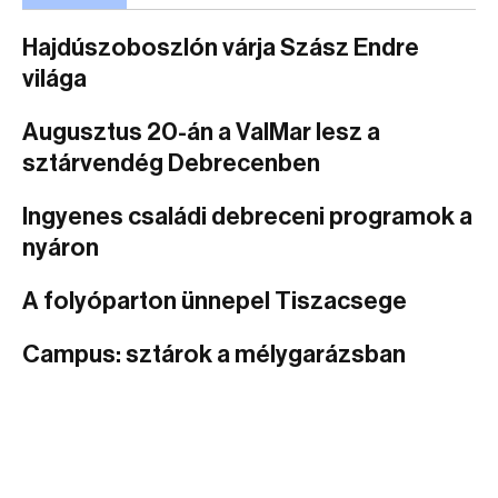
Hajdúszoboszlón várja Szász Endre
világa
Augusztus 20-án a ValMar lesz a
sztárvendég Debrecenben
Ingyenes családi debreceni programok a
nyáron
A folyóparton ünnepel Tiszacsege
Campus: sztárok a mélygarázsban