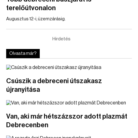
terelőútvonalon
Augusztus 12-i, üzemzárásig.
Hirdetés
Olvasta már?
Csúszik a debreceni útszakasz
újranyitása
Van, aki már hétszázszor adott plazmát
Debrecenben