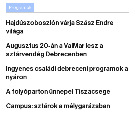
Programok
Hajdúszoboszlón várja Szász Endre
világa
Augusztus 20-án a ValMar lesz a
sztárvendég Debrecenben
Ingyenes családi debreceni programok a
nyáron
A folyóparton ünnepel Tiszacsege
Campus: sztárok a mélygarázsban