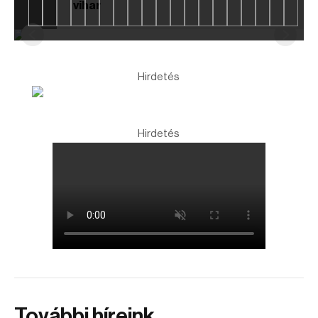
vihar
Hirdetés
Hirdetés
További híreink