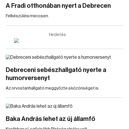
A Fradi otthonában nyert a Debrecen
Felkészülési meccsen.
Hirdetés
Debreceni sebészhallgató nyerte a
humorversenyt
Az orvostanhallgató meggyőzte a közönséget is.
Baka András lehet az új államfő