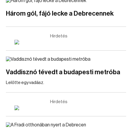
Három gól, fájó lecke a Debrecennek
Hirdetés
Vaddisznó tévedt a budapesti metróba
Lelőtte egy vadász.
Hirdetés