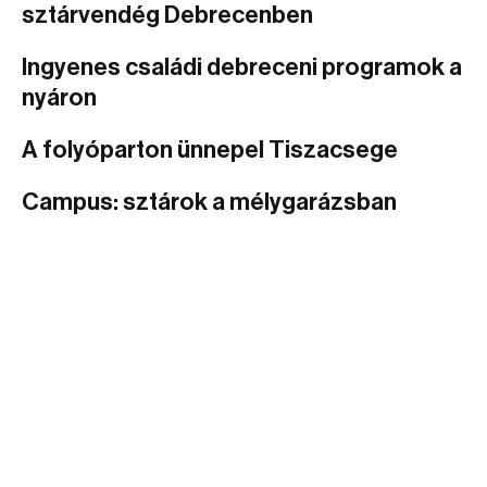
sztárvendég Debrecenben
Ingyenes családi debreceni programok a
nyáron
A folyóparton ünnepel Tiszacsege
Campus: sztárok a mélygarázsban