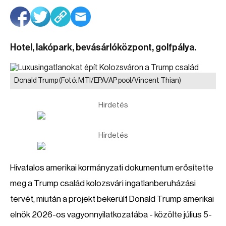
Hotel, lakópark, bevásárlóközpont, golfpálya.
Donald Trump
(Fotó: MTI/EPA/AP pool/Vincent Thian)
Hirdetés
Hirdetés
Hivatalos amerikai kormányzati dokumentum erősítette
meg a Trump család kolozsvári ingatlanberuházási
tervét, miután a projekt bekerült Donald Trump amerikai
elnök 2026-os vagyonnyilatkozatába - közölte július 5-