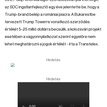
az SDC ingatlanfejlesztő egy éve jelentette be, hogy a
Trump-brand belép a romániai piacra. A Bukarestbe
tervezett Trump Towerre vonatkozó szerződés
értékét 5-25 millió dollárra becsülik, a kolozsvári projekt
esetében a vagyonnyilatkozat szerint egyelőre nem
lehet meghatározni a jogok értékét - írta a Transtelex.
Hirdetés
Hirdetés