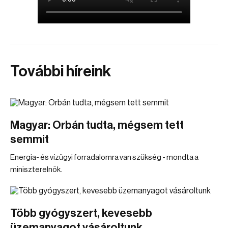
További híreink
Magyar: Orbán tudta, mégsem tett
semmit
Energia- és vízügyi forradalomra van szükség - mondta a
miniszterelnök.
Több gyógyszert, kevesebb
üzemanyagot vásároltunk