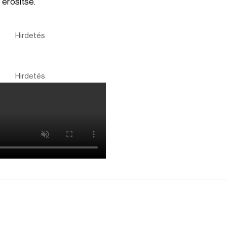
 erősítse.
Hirdetés
Hirdetés