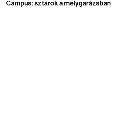
Campus: sztárok a mélygarázsban