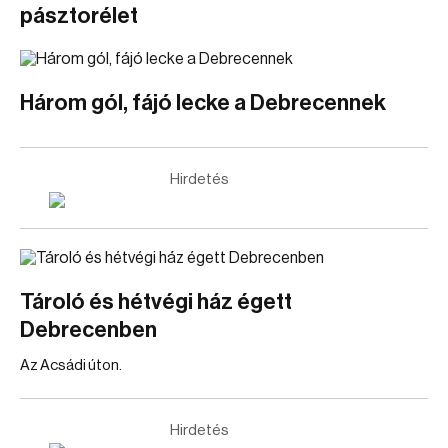
pásztorélet
Három gól, fájó lecke a Debrecennek
Hirdetés
Tároló és hétvégi ház égett
Debrecenben
Az Acsádi úton.
Hirdetés