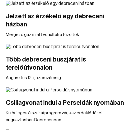
Jelzett az érzékelő egy debreceni
házban
Mérgező gáz miatt vonultak a tűzoltók.
Több debreceni buszjárat is
terelőútvonalon
Augusztus 12-i, üzemzárásig.
Csillagvonat indul a Perseidák nyomában
Különleges éjszakai program várja az érdeklődőket
augusztusban Debrecenben.