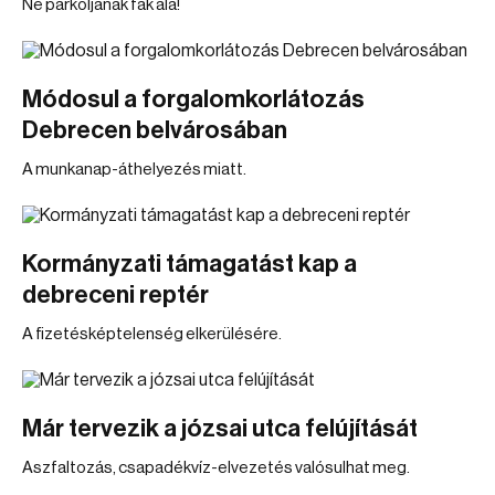
Ne parkoljanak fák alá!
Módosul a forgalomkorlátozás
Debrecen belvárosában
A munkanap-áthelyezés miatt.
Kormányzati támagatást kap a
debreceni reptér
A fizetésképtelenség elkerülésére.
Már tervezik a józsai utca felújítását
Aszfaltozás, csapadékvíz-elvezetés valósulhat meg.