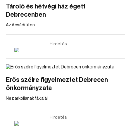
Tároló és hétvégi ház égett
Debrecenben
Az Acsádi úton.
Hirdetés
Erős szélre figyelmeztet Debrecen
önkormányzata
Ne parkoljanak fák alá!
Hirdetés