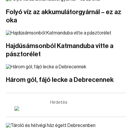
Folyó víz az akkumulátorgyárnál – ez az
oka
Hajdúsámsonból Katmanduba vitte a
pásztorélet
Három gól, fájó lecke a Debrecennek
Hirdetés