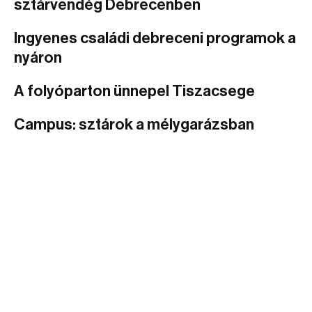
sztárvendég Debrecenben
Ingyenes családi debreceni programok a
nyáron
A folyóparton ünnepel Tiszacsege
Campus: sztárok a mélygarázsban