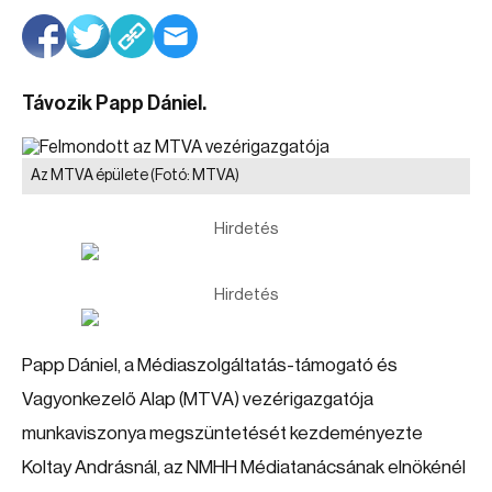
Távozik Papp Dániel.
Az MTVA épülete
(Fotó: MTVA)
Hirdetés
Hirdetés
Papp Dániel, a Médiaszolgáltatás-támogató és
Vagyonkezelő Alap (MTVA) vezérigazgatója
munkaviszonya megszüntetését kezdeményezte
Koltay Andrásnál, az NMHH Médiatanácsának elnökénél