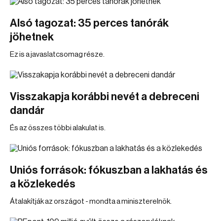
Alsó tagozat: 35 perces tanórák
jöhetnek
Ez is a javaslatcsomag része.
Visszakapja korábbi nevét a debreceni
dandár
És az összes többi alakulat is.
Uniós források: fókuszban a lakhatás és
a közlekedés
Átalakítják az országot - mondta a miniszterelnök.