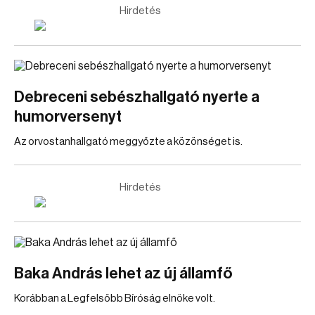
Hirdetés
Debreceni sebészhallgató nyerte a
humorversenyt
Az orvostanhallgató meggyőzte a közönséget is.
Hirdetés
Baka András lehet az új államfő
Korábban a Legfelsőbb Bíróság elnöke volt.