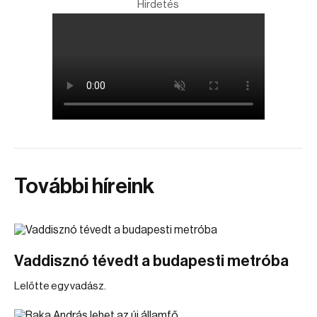
Hirdetés
További híreink
Vaddisznó tévedt a budapesti metróba
Lelőtte egy vadász.