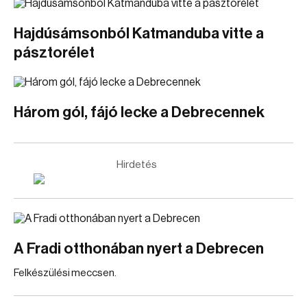
Hajdúsámsonból Katmanduba vitte a
pásztorélet
Három gól, fájó lecke a Debrecennek
Hirdetés
A Fradi otthonában nyert a Debrecen
Felkészülési meccsen.