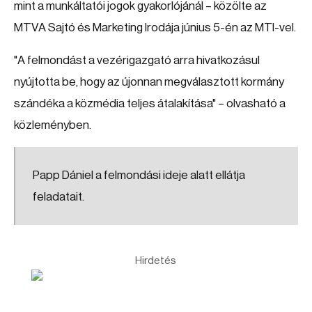
mint a munkáltatói jogok gyakorlójánál – közölte az
MTVA Sajtó és Marketing Irodája június 5-én az MTI-vel.
"A felmondást a vezérigazgató arra hivatkozásul
nyújtotta be, hogy az újonnan megválasztott kormány
szándéka a közmédia teljes átalakítása" – olvasható a
közleményben.
Papp Dániel a felmondási ideje alatt ellátja
feladatait.
Hirdetés