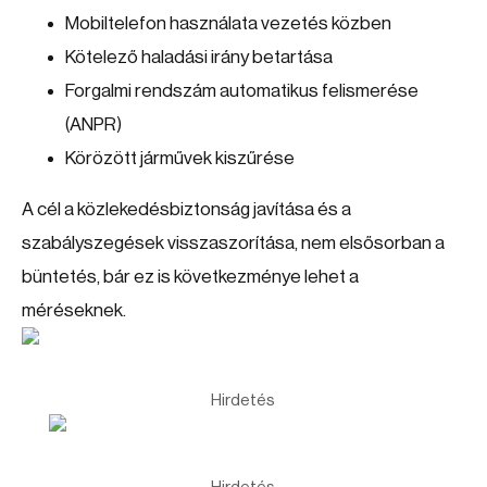
Mobiltelefon használata vezetés közben
Kötelező haladási irány betartása
Forgalmi rendszám automatikus felismerése
(ANPR)
Körözött járművek kiszűrése
A cél a közlekedésbiztonság javítása és a
szabályszegések visszaszorítása, nem elsősorban a
büntetés, bár ez is következménye lehet a
méréseknek.
Hirdetés