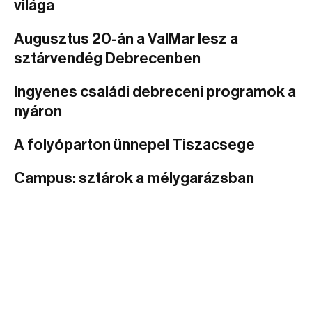
világa
Augusztus 20-án a ValMar lesz a
sztárvendég Debrecenben
Ingyenes családi debreceni programok a
nyáron
A folyóparton ünnepel Tiszacsege
Campus: sztárok a mélygarázsban