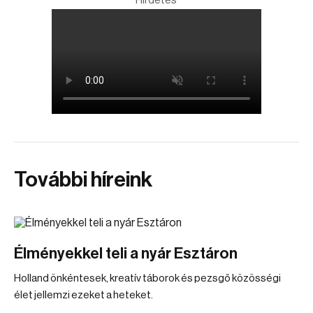
Hirdetés
További híreink
Élményekkel teli a nyár Esztáron
Holland önkéntesek, kreatív táborok és pezsgő közösségi
élet jellemzi ezeket a heteket.