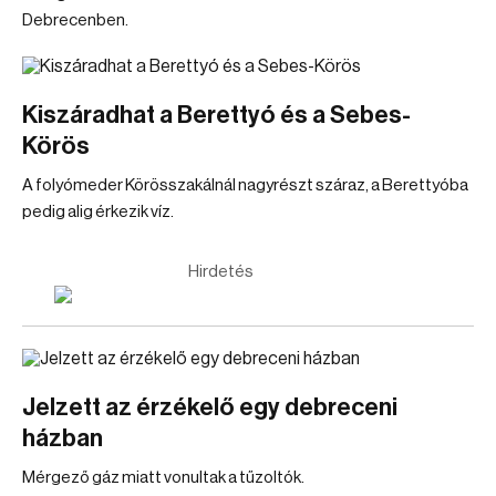
Debrecenben.
Kiszáradhat a Berettyó és a Sebes-
Körös
A folyómeder Körösszakálnál nagyrészt száraz, a Berettyóba
pedig alig érkezik víz.
Hirdetés
Jelzett az érzékelő egy debreceni
házban
Mérgező gáz miatt vonultak a tűzoltók.