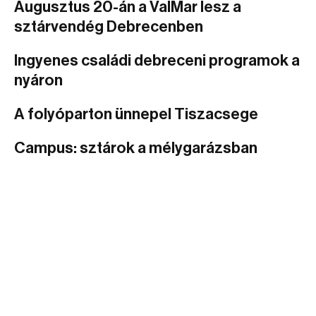
Augusztus 20-án a ValMar lesz a
sztárvendég Debrecenben
Ingyenes családi debreceni programok a
nyáron
A folyóparton ünnepel Tiszacsege
Campus: sztárok a mélygarázsban