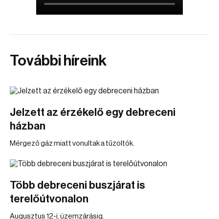
További híreink
Jelzett az érzékelő egy debreceni
házban
Mérgező gáz miatt vonultak a tűzoltók.
Több debreceni buszjárat is
terelőútvonalon
Augusztus 12-i, üzemzárásig.