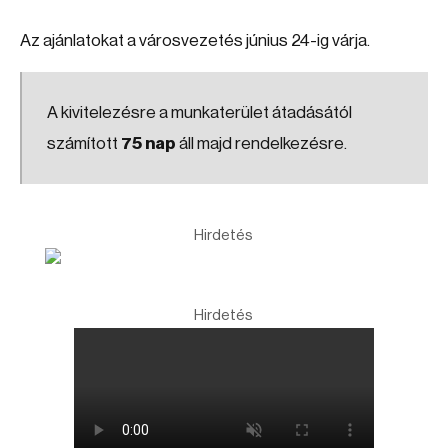
Az ajánlatokat a városvezetés június 24-ig várja.
A kivitelezésre a munkaterület átadásától
számított
75 nap
áll majd rendelkezésre.
Hirdetés
Hirdetés