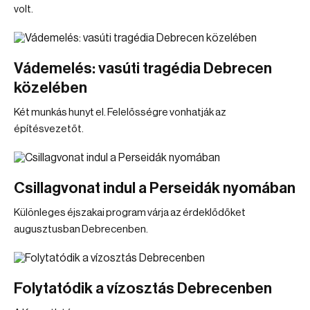
volt.
Vádemelés: vasúti tragédia Debrecen
közelében
Két munkás hunyt el. Felelősségre vonhatják az
építésvezetőt.
Csillagvonat indul a Perseidák nyomában
Különleges éjszakai program várja az érdeklődőket
augusztusban Debrecenben.
Folytatódik a vízosztás Debrecenben