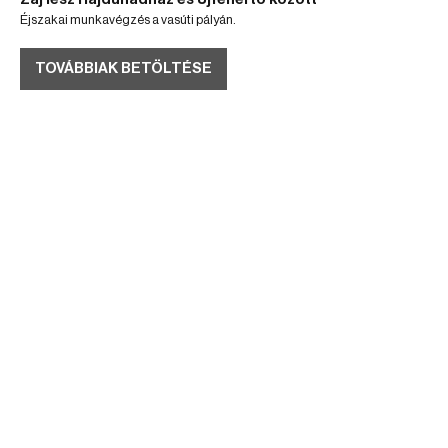
Éjszakai munkavégzés a vasúti pályán.
TOVÁBBIAK BETÖLTÉSE