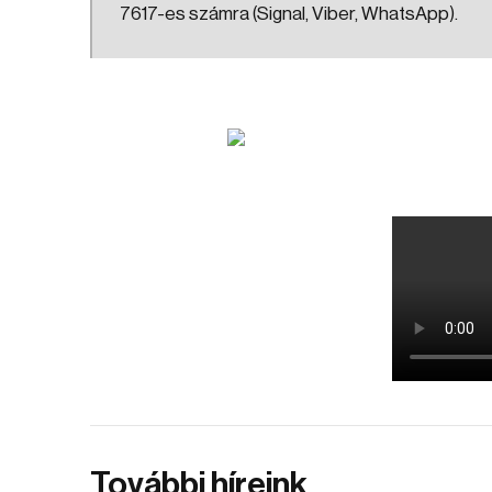
7617-es számra (Signal, Viber, WhatsApp).
További híreink