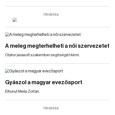
Hirdetés
A meleg megterhelheti a női szervezetet
Olykor javasolt szakember segítségét kérni.
Gyászol a magyar evezősport
Elhunyt Melis Zoltán.
Hirdetés