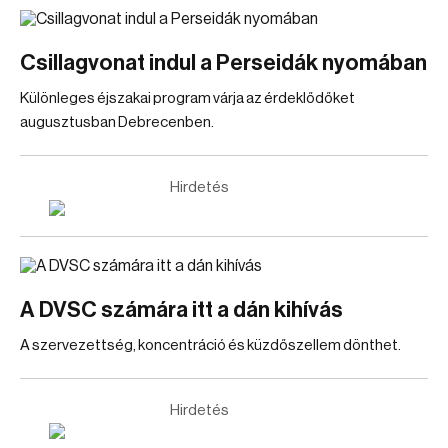
Csillagvonat indul a Perseidák nyomában
Különleges éjszakai program várja az érdeklődőket
augusztusban Debrecenben.
Hirdetés
A DVSC számára itt a dán kihívás
A szervezettség, koncentráció és küzdőszellem dönthet.
Hirdetés