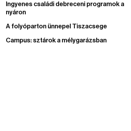
Ingyenes családi debreceni programok a
nyáron
A folyóparton ünnepel Tiszacsege
Campus: sztárok a mélygarázsban