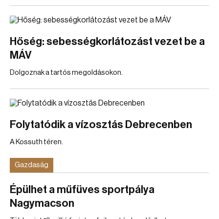
Hőség: sebességkorlátozást vezet be a
MÁV
Dolgoznak a tartós megoldásokon.
Folytatódik a vízosztás Debrecenben
A Kossuth téren.
Gazdaság
Épülhet a műfüves sportpálya
Nagymacson