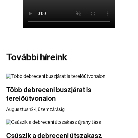
További híreink
Több debreceni buszjárat is
terelőútvonalon
Augusztus 12-i, üzemzárásig.
Csúszik a debreceni útszakasz