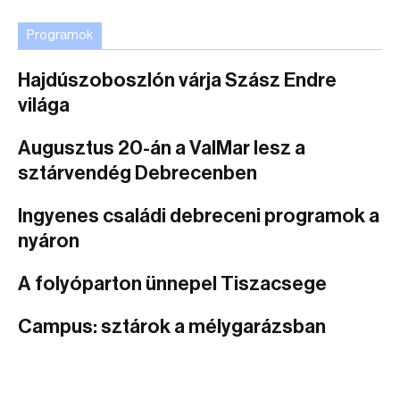
Programok
Hajdúszoboszlón várja Szász Endre
világa
Augusztus 20-án a ValMar lesz a
sztárvendég Debrecenben
Ingyenes családi debreceni programok a
nyáron
A folyóparton ünnepel Tiszacsege
Campus: sztárok a mélygarázsban