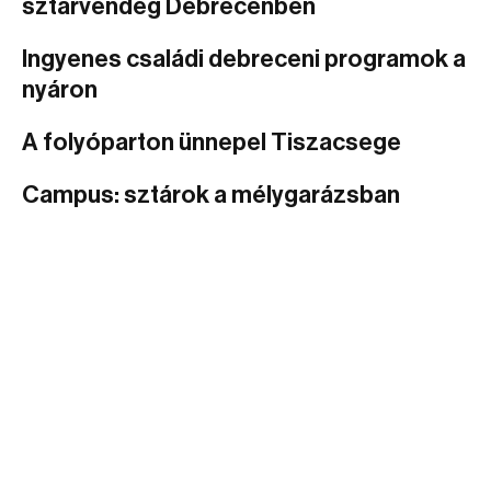
sztárvendég Debrecenben
Ingyenes családi debreceni programok a
nyáron
A folyóparton ünnepel Tiszacsege
Campus: sztárok a mélygarázsban