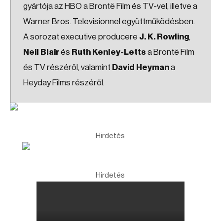
gyártója az HBO a Brontë Film és TV-vel, illetve a
Warner Bros. Televisionnel együttműködésben.
A sorozat executive producere
J. K. Rowling
,
Neil Blair
és
Ruth Kenley-Letts
a Brontë Film
és TV részéről, valamint
David Heyman
a
Heyday Films részéről.
Hirdetés
Hirdetés