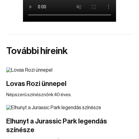
További híreink
Lovas Rozi ünnepel
Népszerű színésznőnk 40 éves.
Elhunyt a Jurassic Park legendás
színésze