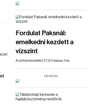
Fordulat Paksnál:
emelkedni kezdett a
vízszint
A vízhőmérséklet 27,9 Celsius-fok.
st
Hirdetés