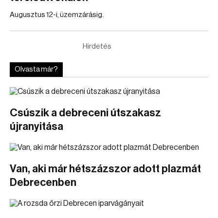
Augusztus 12-i, üzemzárásig.
Hirdetés
Olvasta már?
Csúszik a debreceni útszakasz
újranyitása
Van, aki már hétszázszor adott plazmát
Debrecenben