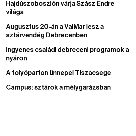
Hajdúszoboszlón várja Szász Endre
világa
Augusztus 20-án a ValMar lesz a
sztárvendég Debrecenben
Ingyenes családi debreceni programok a
nyáron
A folyóparton ünnepel Tiszacsege
Campus: sztárok a mélygarázsban