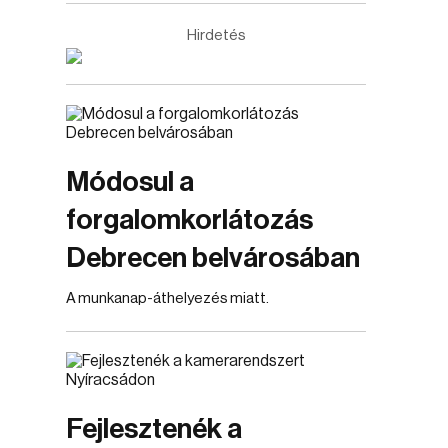
Hirdetés
Módosul a
forgalomkorlátozás
Debrecen belvárosában
A munkanap-áthelyezés miatt.
Fejlesztenék a