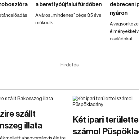
zoboszlóra
a berettyóújfalui fürdőben
debreceni 
nyáron
éptáncelőadás
A város „mindenes” cége 35 éve
működik.
A vagyonkezel
élményekkel v
családokat.
Hirdetés
ire szállt
Két ipari területte
szeg illata
számol Püspökla
k mellett a hagyomány is életre