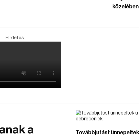
közelében
Hirdetés
anak a
Továbbjutást ünnepeltek