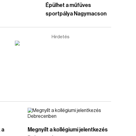
Épülhet a műfüves
sportpálya Nagymacson
Hirdetés
 a
Megnyílt a kollégiumi jelentkezés