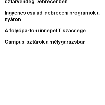
sztárvendég Debrecenben
Ingyenes családi debreceni programok a
nyáron
A folyóparton ünnepel Tiszacsege
Campus: sztárok a mélygarázsban