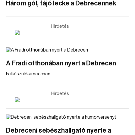
Három gól, fájó lecke a Debrecennek
Hirdetés
A Fradi otthonában nyert a Debrecen
Felkészülési meccsen.
Hirdetés
Debreceni sebészhallgató nyerte a