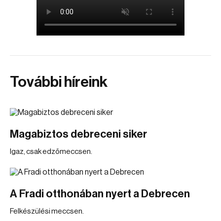
További híreink
Magabiztos debreceni siker
Igaz, csak edzőmeccsen.
A Fradi otthonában nyert a Debrecen
Felkészülési meccsen.