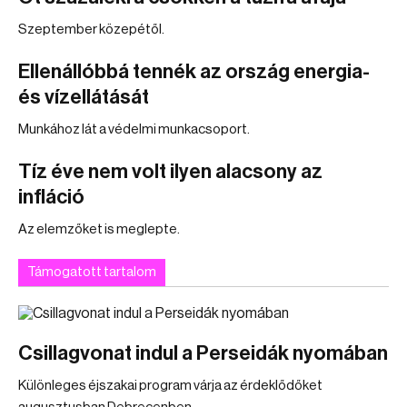
Szeptember közepétől.
Ellenállóbbá tennék az ország energia-
és vízellátását
Munkához lát a védelmi munkacsoport.
Tíz éve nem volt ilyen alacsony az
infláció
Az elemzőket is meglepte.
Támogatott tartalom
Csillagvonat indul a Perseidák nyomában
Különleges éjszakai program várja az érdeklődőket