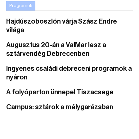
Programok
Hajdúszoboszlón várja Szász Endre
világa
Augusztus 20-án a ValMar lesz a
sztárvendég Debrecenben
Ingyenes családi debreceni programok a
nyáron
A folyóparton ünnepel Tiszacsege
Campus: sztárok a mélygarázsban