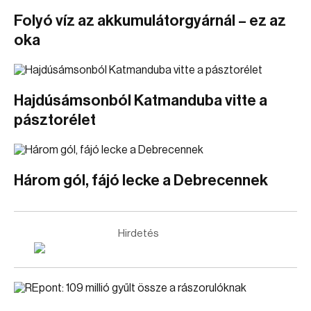
Folyó víz az akkumulátorgyárnál – ez az
oka
Hajdúsámsonból Katmanduba vitte a
pásztorélet
Három gól, fájó lecke a Debrecennek
Hirdetés