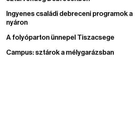
Ingyenes családi debreceni programok a
nyáron
A folyóparton ünnepel Tiszacsege
Campus: sztárok a mélygarázsban