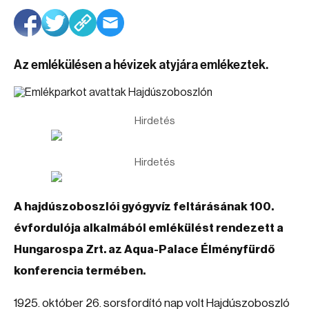
Az emlékülésen a hévizek atyjára emlékeztek.
Hirdetés
Hirdetés
A hajdúszoboszlói gyógyvíz feltárásának 100.
évfordulója alkalmából emlékülést rendezett a
Hungarospa Zrt. az Aqua-Palace Élményfürdő
konferencia termében.
1925. október 26. sorsfordító nap volt Hajdúszoboszló