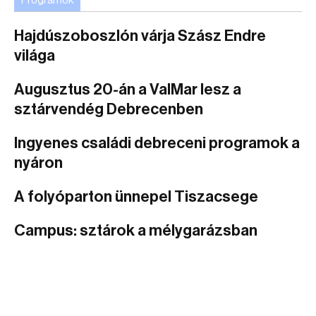
Programok
Hajdúszoboszlón várja Szász Endre
világa
Augusztus 20-án a ValMar lesz a
sztárvendég Debrecenben
Ingyenes családi debreceni programok a
nyáron
A folyóparton ünnepel Tiszacsege
Campus: sztárok a mélygarázsban