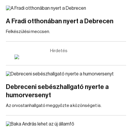
A Fradi otthonában nyert a Debrecen
Felkészülési meccsen.
Hirdetés
Debreceni sebészhallgató nyerte a
humorversenyt
Az orvostanhallgató meggyőzte a közönséget is.