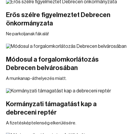
Erős szélre figyelmeztet Debrecen
önkormányzata
Ne parkoljanak fák alá!
Módosul a forgalomkorlátozás
Debrecen belvárosában
A munkanap-áthelyezés miatt.
Kormányzati támagatást kap a
debreceni reptér
A fizetésképtelenség elkerülésére.