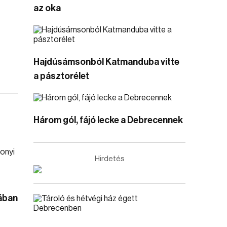
az oka
Hajdúsámsonból Katmanduba vitte
a pásztorélet
Három gól, fájó lecke a Debrecennek
Hirdetés
jában