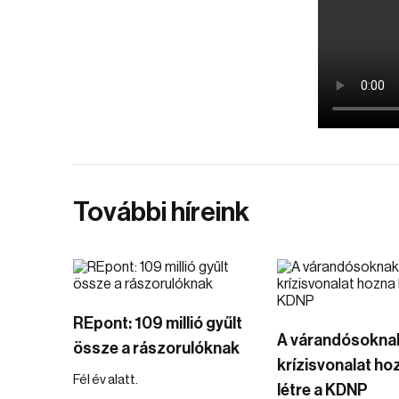
További híreink
REpont: 109 millió gyűlt
A várandósokna
össze a rászorulóknak
krízisvonalat ho
Fél év alatt.
létre a KDNP