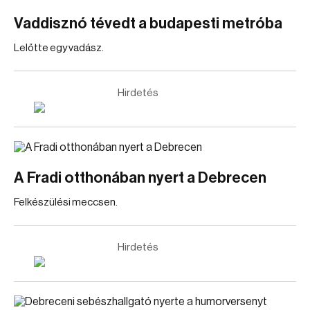
Vaddisznó tévedt a budapesti metróba
Lelőtte egy vadász.
Hirdetés
A Fradi otthonában nyert a Debrecen
Felkészülési meccsen.
Hirdetés