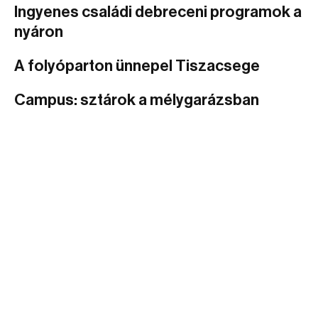
Ingyenes családi debreceni programok a
nyáron
A folyóparton ünnepel Tiszacsege
Campus: sztárok a mélygarázsban