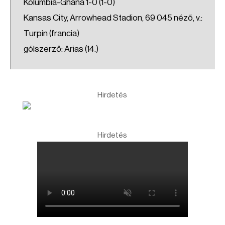
Kolumbia-Ghána 1-0 (1-0)
Kansas City, Arrowhead Stadion, 69 045 néző, v.:
Turpin (francia)
gólszerző: Arias (14.)
Hirdetés
Hirdetés