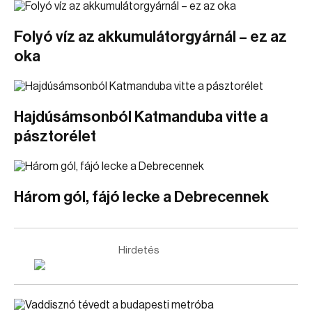
Folyó víz az akkumulátorgyárnál – ez az
oka
Hajdúsámsonból Katmanduba vitte a
pásztorélet
Három gól, fájó lecke a Debrecennek
Hirdetés