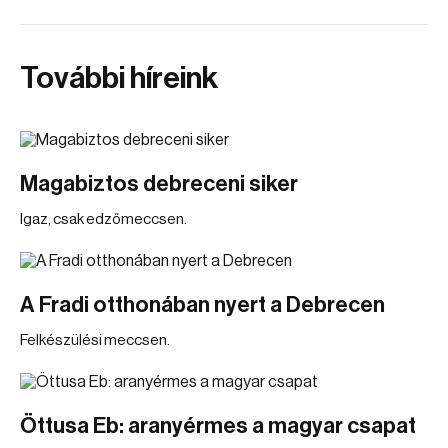
További híreink
Magabiztos debreceni siker
Igaz, csak edzőmeccsen.
A Fradi otthonában nyert a Debrecen
Felkészülési meccsen.
Öttusa Eb: aranyérmes a magyar csapat