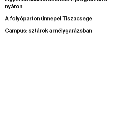
nyáron
A folyóparton ünnepel Tiszacsege
Campus: sztárok a mélygarázsban