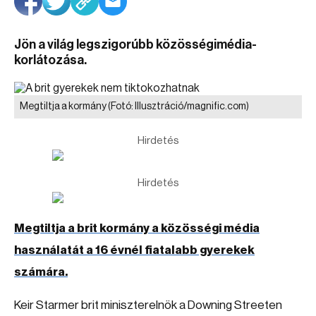
Jön a világ legszigorúbb közösségimédia-
korlátozása.
Megtiltja a kormány
(Fotó: Illusztráció/magnific.com)
Hirdetés
Hirdetés
Megtiltja a brit kormány a közösségi média
használatát a 16 évnél fiatalabb gyerekek
számára.
Keir Starmer brit miniszterelnök a Downing Streeten