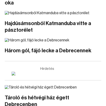
oka
Hajdúsámsonból Katmanduba vitte a
pásztorélet
Három gól, fájó lecke a Debrecennek
Hirdetés
Tároló és hétvégi ház égett
Debrecenben