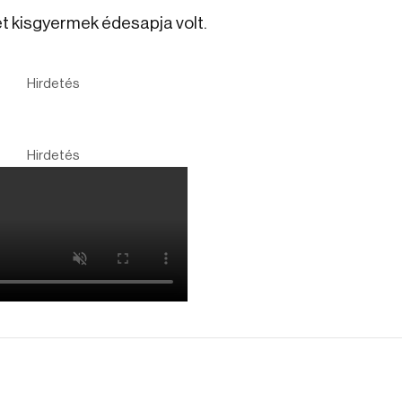
ét kisgyermek édesapja volt.
Hirdetés
Hirdetés