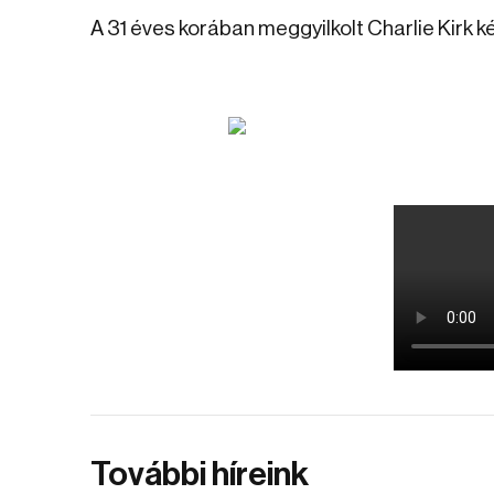
A 31 éves korában meggyilkolt Charlie Kirk k
További híreink