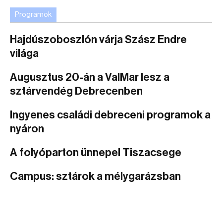
Programok
Hajdúszoboszlón várja Szász Endre
világa
Augusztus 20-án a ValMar lesz a
sztárvendég Debrecenben
Ingyenes családi debreceni programok a
nyáron
A folyóparton ünnepel Tiszacsege
Campus: sztárok a mélygarázsban