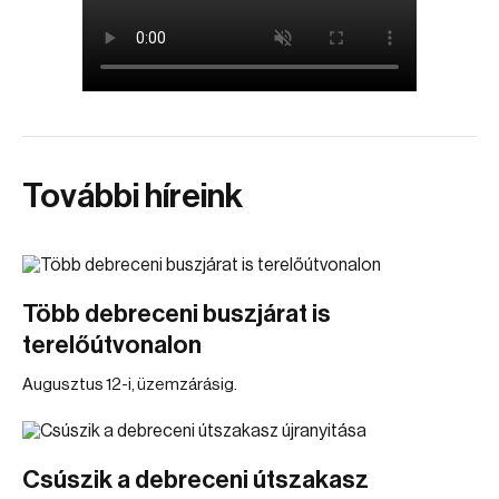
További híreink
Több debreceni buszjárat is
terelőútvonalon
Augusztus 12-i, üzemzárásig.
Csúszik a debreceni útszakasz