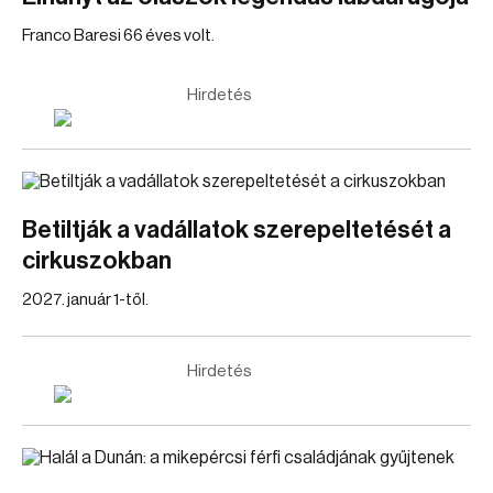
Franco Baresi 66 éves volt.
Hirdetés
Betiltják a vadállatok szerepeltetését a
cirkuszokban
2027. január 1-től.
Hirdetés