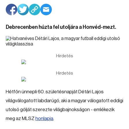
Debrecenben húzta fel utoljára a Honvéd-mezt.
Hirdetés
Hirdetés
Hétfőn ünnepli 60. születésnapját Détári Lajos
világválogatott labdarúgó, aki a magyar válogatott eddigi
utolsó gólját szerezte világbajnokságon - emlékezik
meg az MLSZ
honlapja
.