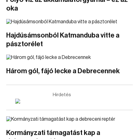
oka
Hajdúsámsonból Katmanduba vitte a
pásztorélet
Három gól, fájó lecke a Debrecennek
Hirdetés
Kormányzati támagatást kap a