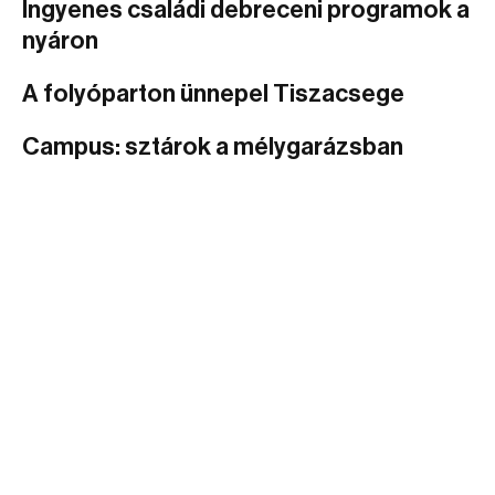
Ingyenes családi debreceni programok a
nyáron
A folyóparton ünnepel Tiszacsege
Campus: sztárok a mélygarázsban