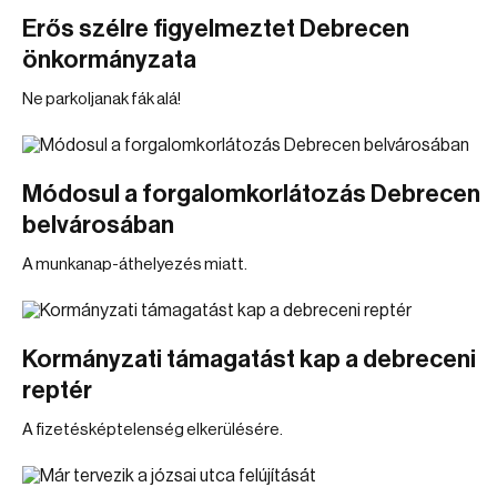
Erős szélre figyelmeztet Debrecen
önkormányzata
Ne parkoljanak fák alá!
Módosul a forgalomkorlátozás Debrecen
belvárosában
A munkanap-áthelyezés miatt.
Kormányzati támagatást kap a debreceni
reptér
A fizetésképtelenség elkerülésére.