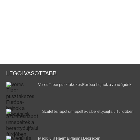
LEGOLVASOTTABB
Veres Tibor pusztakezes Európa-bajnok a vendégünk
Születésnapot ünnepeltek a berettyóújfalui fürdőben
Megújul a Haema Plasma Debrecen