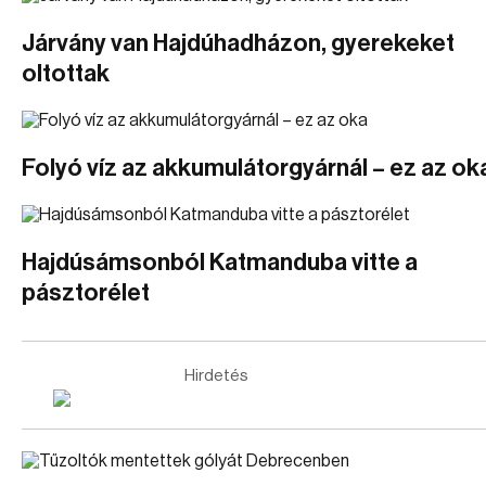
Járvány van Hajdúhadházon, gyerekeket
oltottak
Folyó víz az akkumulátorgyárnál – ez az ok
Hajdúsámsonból Katmanduba vitte a
pásztorélet
Hirdetés