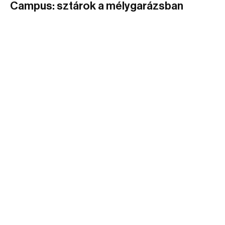
Campus: sztárok a mélygarázsban