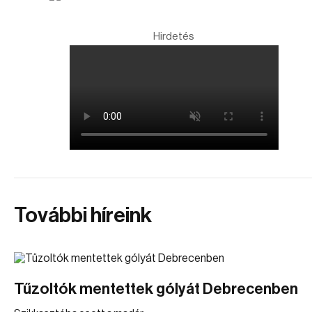
Hirdetés
További híreink
Tűzoltók mentettek gólyát Debrecenben