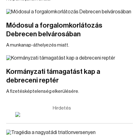
Módosul a forgalomkorlátozás
Debrecen belvárosában
A munkanap-áthelyezés miatt.
Kormányzati támagatást kap a
debreceni reptér
A fizetésképtelenség elkerülésére.
Hirdetés