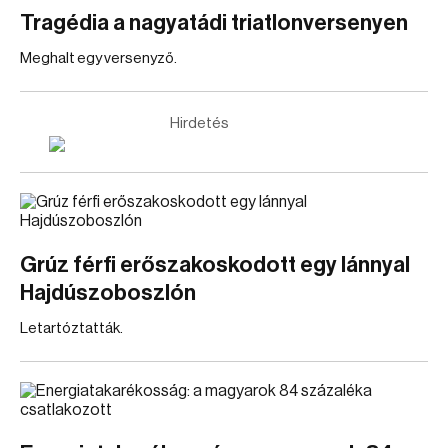
Tragédia a nagyatádi triatlonversenyen
Meghalt egy versenyző.
Hirdetés
Grúz férfi erőszakoskodott egy lánnyal
Hajdúszoboszlón
Letartóztatták.