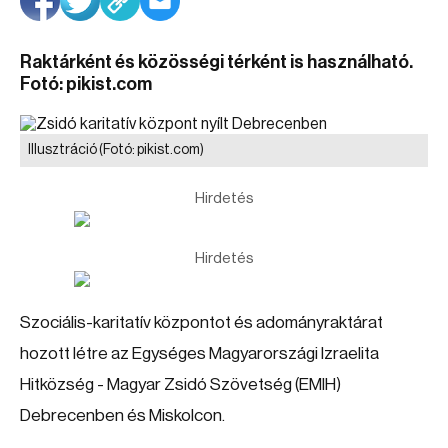
Raktárként és közösségi térként is használható.
Fotó: pikist.com
Illusztráció
(Fotó: pikist.com)
Hirdetés
Hirdetés
Szociális-karitatív központot és adományraktárat
hozott létre az Egységes Magyarországi Izraelita
Hitközség - Magyar Zsidó Szövetség (EMIH)
Debrecenben és Miskolcon.