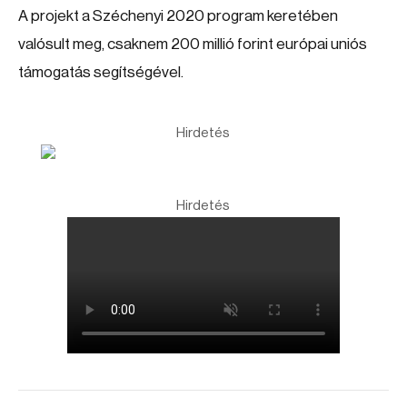
A projekt a Széchenyi 2020 program keretében
valósult meg, csaknem 200 millió forint európai uniós
támogatás segítségével.
Hirdetés
Hirdetés