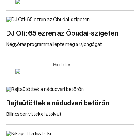
DJ Oti: 65 ezren az Óbudai-szigeten
Négyórás programmal lepte meg a rajongógat.
Hirdetés
Rajtaütöttek a nádudvari betörőn
Bilincsben vitték el a tolvajt.