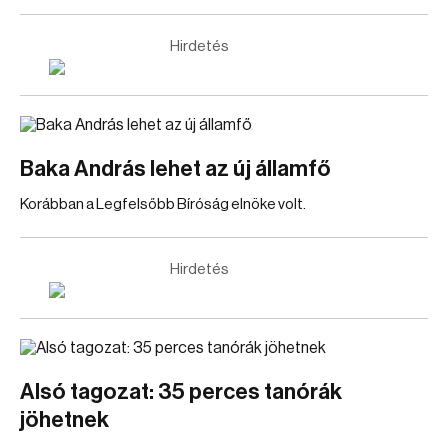
Hirdetés
Baka András lehet az új államfő
Korábban a Legfelsőbb Bíróság elnöke volt.
Hirdetés
Alsó tagozat: 35 perces tanórák
jöhetnek