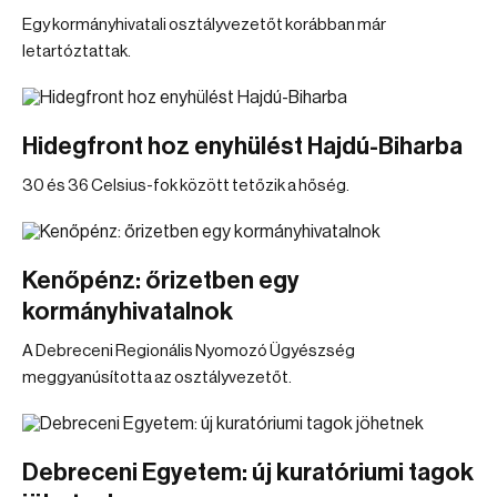
Egy kormányhivatali osztályvezetőt korábban már
letartóztattak.
Hidegfront hoz enyhülést Hajdú-Biharba
30 és 36 Celsius-fok között tetőzik a hőség.
Kenőpénz: őrizetben egy
kormányhivatalnok
A Debreceni Regionális Nyomozó Ügyészség
meggyanúsította az osztályvezetőt.
Debreceni Egyetem: új kuratóriumi tagok