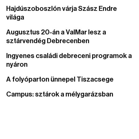
Hajdúszoboszlón várja Szász Endre
világa
Augusztus 20-án a ValMar lesz a
sztárvendég Debrecenben
Ingyenes családi debreceni programok a
nyáron
A folyóparton ünnepel Tiszacsege
Campus: sztárok a mélygarázsban