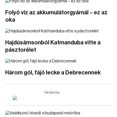
Folyó víz az akkumulátorgyárnál – ez az
oka
Hajdúsámsonból Katmanduba vitte a
pásztorélet
Három gól, fájó lecke a Debrecennek
Hirdetés