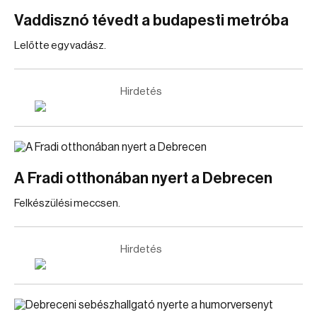
Vaddisznó tévedt a budapesti metróba
Lelőtte egy vadász.
Hirdetés
A Fradi otthonában nyert a Debrecen
Felkészülési meccsen.
Hirdetés