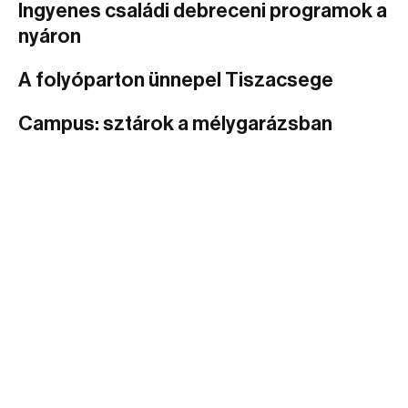
Ingyenes családi debreceni programok a
nyáron
A folyóparton ünnepel Tiszacsege
Campus: sztárok a mélygarázsban