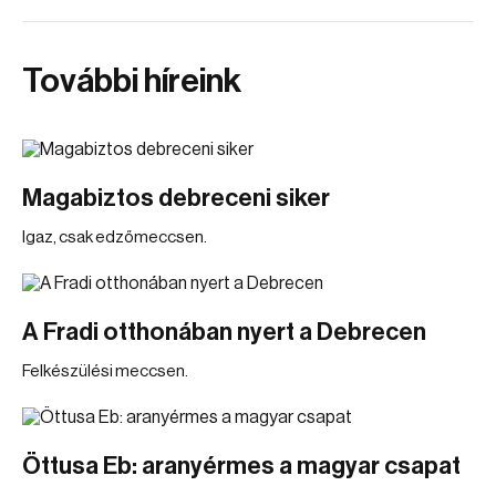
További híreink
Magabiztos debreceni siker
Igaz, csak edzőmeccsen.
A Fradi otthonában nyert a Debrecen
Felkészülési meccsen.
Öttusa Eb: aranyérmes a magyar csapat